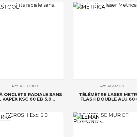
Ref: AG03009
Ref: AG02927
 À ONGLETS RADIALE SANS
TÉLÉMÈTRE LASER METR
L KAPEX KSC 60 EB 5,0...
FLASH DOUBLE ALU 60