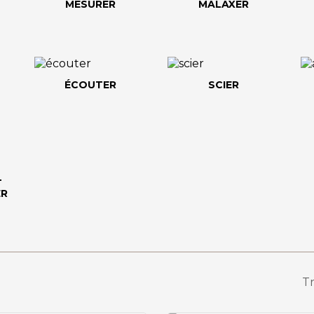
MESURER
MALAXER
ÉCOUTER
SCIER
-
ER
Tr