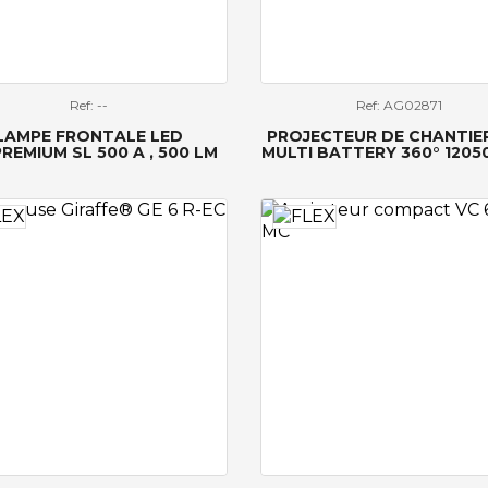
Ref: --
Ref: AG02871
LAMPE FRONTALE LED
PROJECTEUR DE CHANTIE
REMIUM SL 500 A , 500 LM
MULTI BATTERY 360° 12050