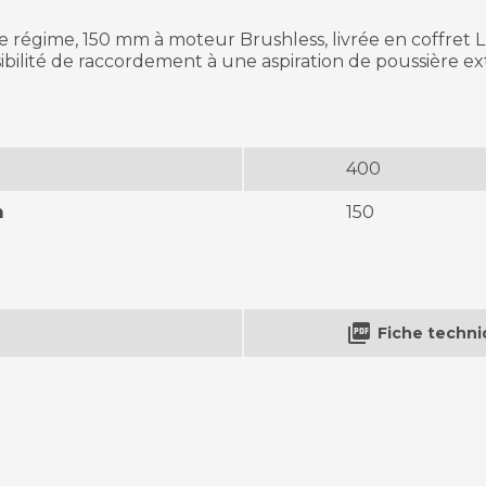
régime, 150 mm à moteur Brushless, livrée en coffret L-
ssibilité de raccordement à une aspiration de poussière e
400
m
150

Fiche techn