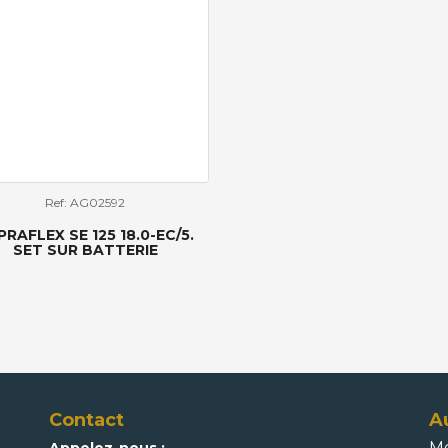
Ref: AG02592
PRAFLEX SE 125 18.0-EC/5.
SET SUR BATTERIE
Contact
A
Me