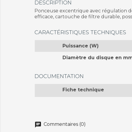
DESCRIPTION
Ponceuse excentrique avec régulation de 
efficace, cartouche de filtre durable, po
CARACTÉRISTIQUES TECHNIQUES
Puissance (W)
Diamètre du disque en m
DOCUMENTATION
Fiche technique
chat
Commentaires (0)