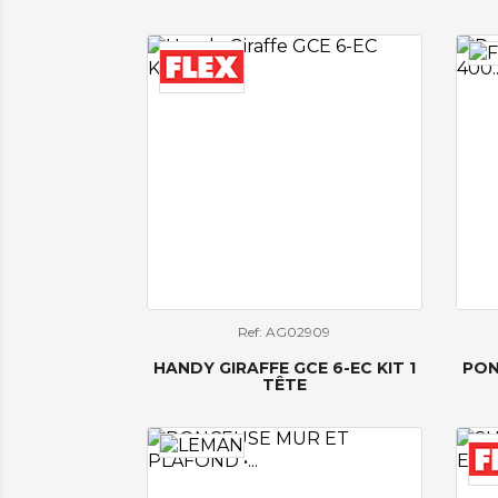
Ref: AG02909
HANDY GIRAFFE GCE 6-EC KIT 1
PON
TÊTE