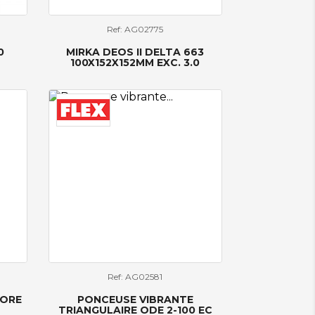
Ref: AG02775
0
MIRKA DEOS II DELTA 663
100X152X152MM EXC. 3.0
Ref: AG02581
 ORE
PONCEUSE VIBRANTE
TRIANGULAIRE ODE 2-100 EC