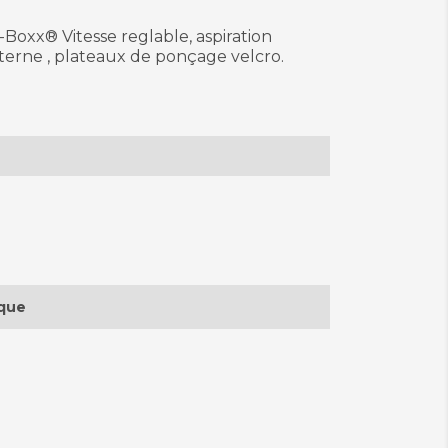
Boxx® Vitesse reglable, aspiration
xterne , plateaux de ponçage velcro.
ique