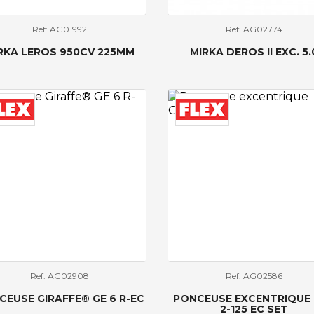
Ref: AG01992
Ref: AG02774
RKA LEROS 950CV 225MM
MIRKA DEROS II EXC. 5.
Ref: AG02908
Ref: AG02586
CEUSE GIRAFFE® GE 6 R-EC
PONCEUSE EXCENTRIQUE
2-125 EC SET