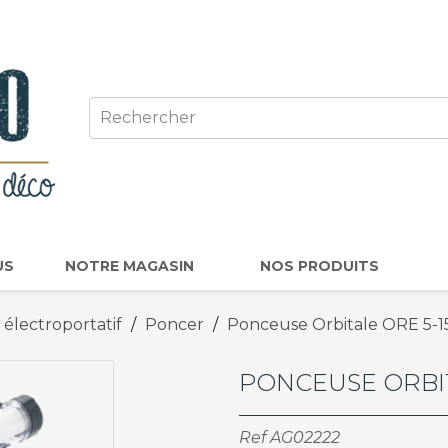
US
NOTRE MAGASIN
NOS PRODUITS
 électroportatif
Poncer
Ponceuse Orbitale ORE 5-
PONCEUSE ORBIT
Ref
AG02222