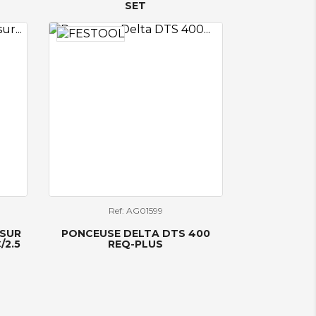
SET
Ref: AG01599
 SUR
PONCEUSE DELTA DTS 400
/2.5
REQ-PLUS