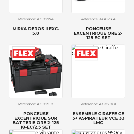
Référence: AG02774
Référence: AG02586
MIRKA DEROS II EXC.
PONCEUSE
5.0
EXCENTRIQUE ORE 2-
125 EC SET
Référence: AG02910
Référence: AG02001
PONCEUSE
ENSEMBLE GIRAFFE GE
EXCENTRIQUE SUR
5+ ASPIRATEUR VCE 33
BATTERIE ORE 2-125
LMC
18-EC/2.5 SET