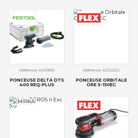
Référence: AG01599
Référence: AG02222
PONCEUSE DELTA DTS
PONCEUSE ORBITALE
400 REQ-PLUS
ORE 5-150EC