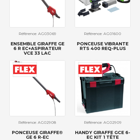
Référence: AG03069
Référence: AG01600
ENSEMBLE GIRAFFE GE
PONCEUSE VIBRANTE
6 R EC+ASPIRATEUR
RTS 400 REQ-PLUS
VCE 33 LAC
Référence: AG02908
Référence: AG02909
PONCEUSE GIRAFFE®
HANDY GIRAFFE GCE 6-
GE 6 R-EC
EC KIT 1 TÊTE