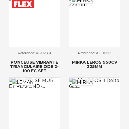
Référence: AG02581
Référence: AG01992
PONCEUSE VIBRANTE
MIRKA LEROS 950CV
TRIANGULAIRE ODE 2-
225MM
100 EC SET