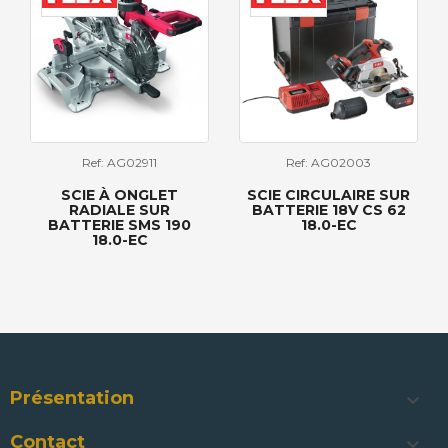
Ref: AG02911
Ref: AG02003
SCIE À ONGLET
SCIE CIRCULAIRE SUR
RADIALE SUR
BATTERIE 18V CS 62
BATTERIE SMS 190
18.0-EC
18.0-EC
Présentation

Contact
