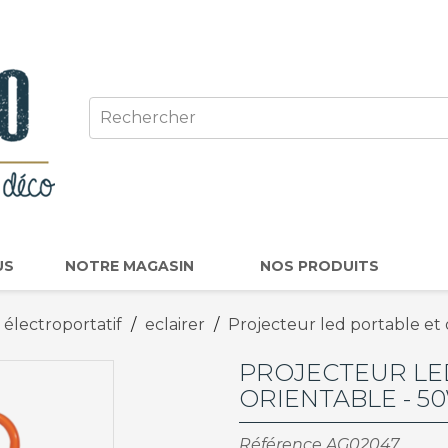
US
NOTRE MAGASIN
NOS PRODUITS
 électroportatif
eclairer
Projecteur led portable et
PROJECTEUR LE
ORIENTABLE - 5
Référence
AG02047