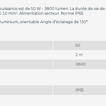
uissance est de 50 W - 3800 lumen. La durée de vie de 
1,0 mm². Alimentation secteur. Norme IP65.
aluminium, orientable Angle d’éclairage de 130°.
50
2 m
3800
IP65