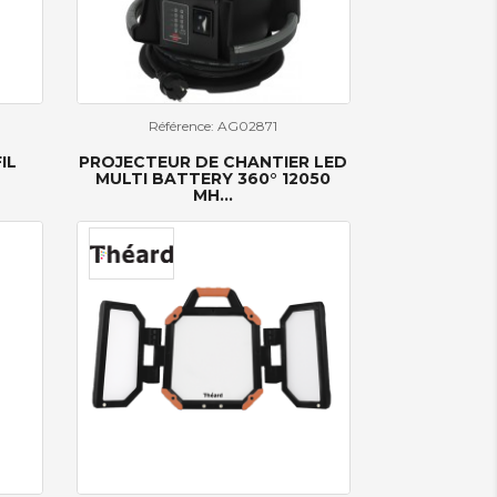
Référence: AG02871
IL
PROJECTEUR DE CHANTIER LED
MULTI BATTERY 360° 12050
MH...