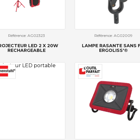
Référence: AG02323
Référence: AG02009
ROJECTEUR LED 2 X 20W
LAMPE RASANTE SANS F
RECHARGEABLE
ERGOLISS'®