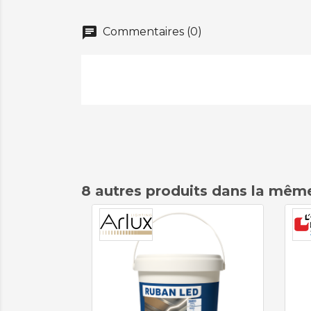
chat
Commentaires (0)
8 autres produits dans la même