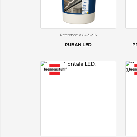
Référence: AG03096
RUBAN LED
P