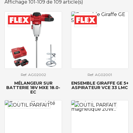
Affichage 101-109 de 109 article(s)
Ref: AG02002
Ref: AG02001
MÉLANGEUR SUR
ENSEMBLE GIRAFFE GE 5+
BATTERIE 18V MXE 18.0-
ASPIRATEUR VCE 33 LMC
EC