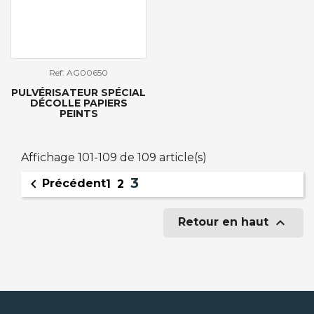
Ref: AG00650
PULVÉRISATEUR SPÉCIAL
DÉCOLLE PAPIERS
PEINTS
Affichage 101-109 de 109 article(s)
3

Précédent
1
2

Retour en haut