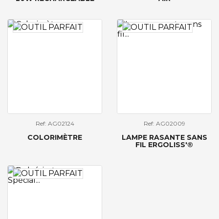
Ref: AG02124
Ref: AG02009
COLORIMÈTRE
LAMPE RASANTE SANS
FIL ERGOLISS'®