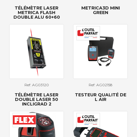
TÉLÉMÈTRE LASER
METRICA3D MINI
METRICA FLASH
GREEN
DOUBLE ALU 60+60
Ref: AG03120
Ref: AG02158
TÉLÉMÈTRE LASER
TESTEUR QUALITÉ DE
DOUBLE LASER 50
L AIR
INCLIGRAD 2