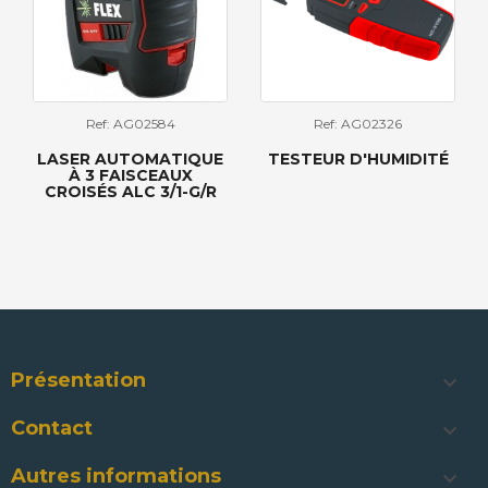
Ref: AG02584
Ref: AG02326
LASER AUTOMATIQUE
TESTEUR D'HUMIDITÉ
À 3 FAISCEAUX
CROISÉS ALC 3/1-G/R
Présentation

Contact

Autres informations
