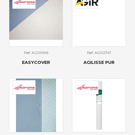
Ref: AG01096
Ref: AG02747
EASYCOVER
AGILISSE PUR