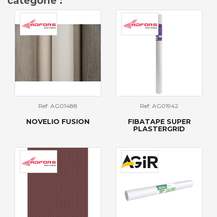
catégorie :
Ref: AG01488
Ref: AG01942
NOVELIO FUSION
FIBATAPE SUPER
PLASTERGRID