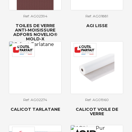
Ref: AG02394
Ref: AG01881
TOILES DE VERRE
AGI LISSE
ANTI-MOISISSURE
ADFORS NOVELIO®
MOLD-X
Ref: AG02274
Ref: AG01960
CALICOT TARLATANE
CALICOT VOILE DE
VERRE