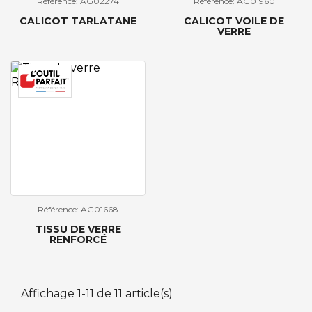
Référence: AG02274
Référence: AG01960
CALICOT TARLATANE
CALICOT VOILE DE
VERRE
Référence: AG01668
TISSU DE VERRE
RENFORCÉ
Affichage 1-11 de 11 article(s)