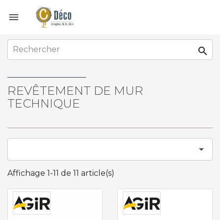


REVÊTEMENT DE MUR
TECHNIQUE

Affichage 1-11 de 11 article(s)