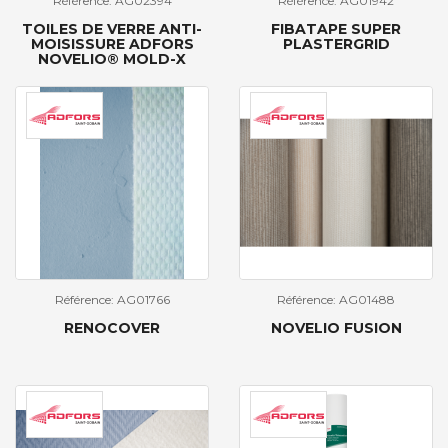
Référence: AG02394
Référence: AG01942
TOILES DE VERRE ANTI-
FIBATAPE SUPER
MOISISSURE ADFORS
PLASTERGRID
NOVELIO® MOLD-X
Référence: AG01766
Référence: AG01488
RENOCOVER
NOVELIO FUSION