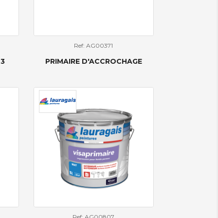
Ref: AG00371
-3
PRIMAIRE D'ACCROCHAGE
Ref: AG00807