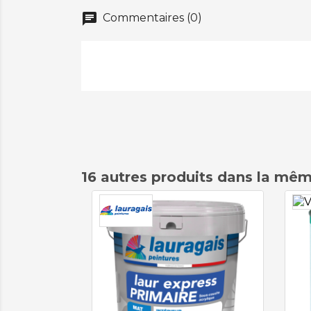
chat
Commentaires (0)
16 autres produits dans la mêm