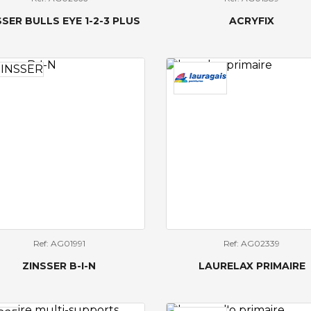
SSER BULLS EYE 1-2-3 PLUS
ACRYFIX
Ref: AG01991
Ref: AG02339
ZINSSER B-I-N
LAURELAX PRIMAIRE