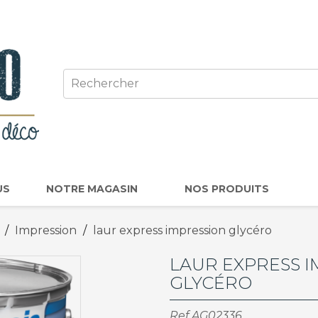
US
NOTRE MAGASIN
NOS PRODUITS
Impression
laur express impression glycéro
LAUR EXPRESS 
GLYCÉRO
Ref
AG02336