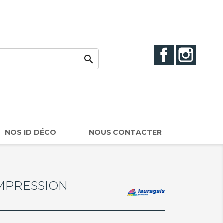
Facebook
Instag

NOS ID DÉCO
NOUS CONTACTER
IMPRESSION