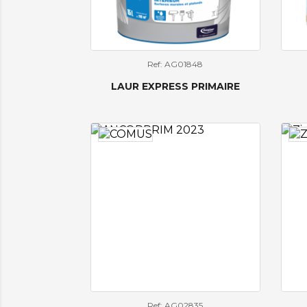
Ref: AG01848
LAUR EXPRESS PRIMAIRE
Ref: AG02835