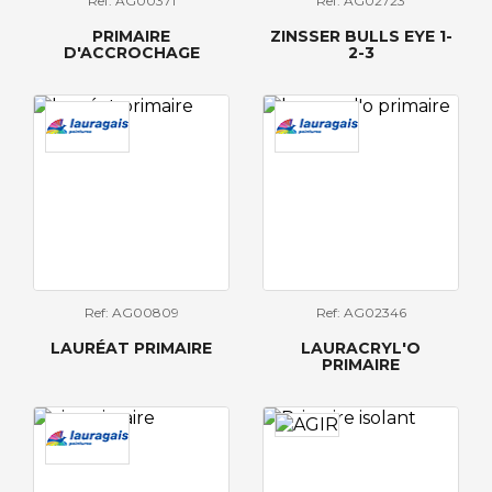
Ref: AG00371
Ref: AG02723
PRIMAIRE
ZINSSER BULLS EYE 1-
D'ACCROCHAGE
2-3
Ref: AG00809
Ref: AG02346
LAURÉAT PRIMAIRE
LAURACRYL'O
PRIMAIRE