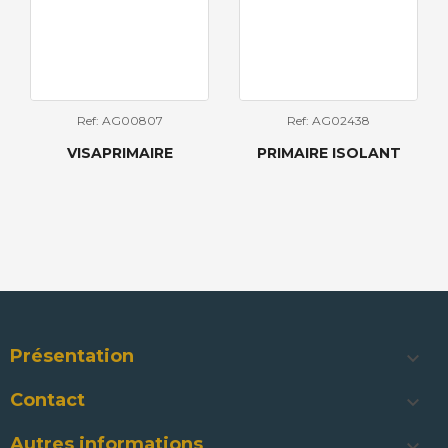
Ref: AG00807
Ref: AG02438
VISAPRIMAIRE
PRIMAIRE ISOLANT
Présentation

Contact

Autres informations
