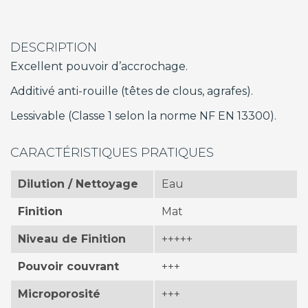
DESCRIPTION
Excellent pouvoir d’accrochage.
Additivé anti-rouille (têtes de clous, agrafes).
Lessivable (Classe 1 selon la norme NF EN 13300).
CARACTÉRISTIQUES PRATIQUES
Dilution / Nettoyage
Eau
Finition
Mat
Niveau de Finition
+++++
Pouvoir couvrant
+++
Microporosité
+++