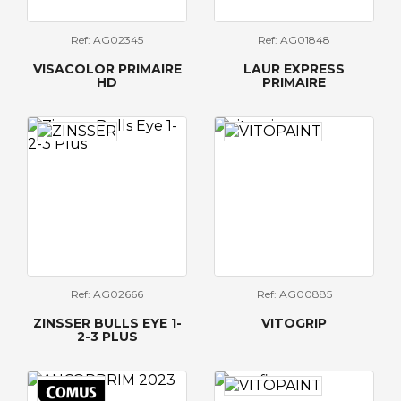
Ref: AG02345
Ref: AG01848
VISACOLOR PRIMAIRE
LAUR EXPRESS
HD
PRIMAIRE
Ref: AG02666
Ref: AG00885
ZINSSER BULLS EYE 1-
VITOGRIP
2-3 PLUS