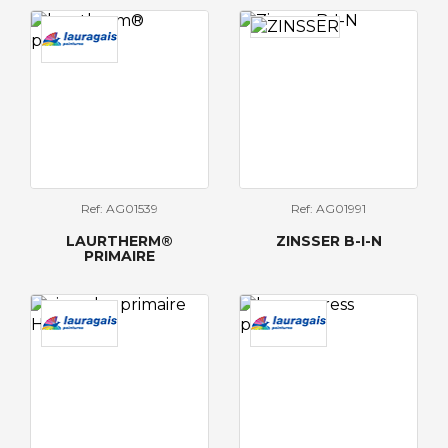
Ref: AG01539
Ref: AG01991
LAURTHERM®
ZINSSER B-I-N
PRIMAIRE