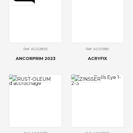
Ref: AG02835
Ref: AG01389
ANCORPRIM 2023
ACRYFIX