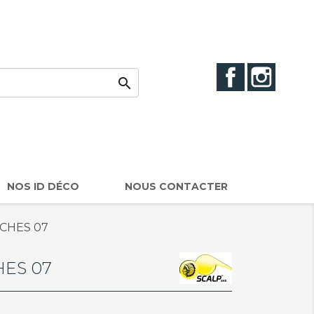
Facebook
Instag

NOS ID DÉCO
NOUS CONTACTER
ACHES 07
HES 07