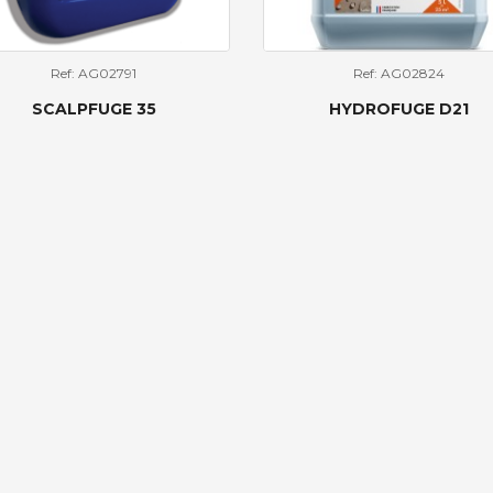
Ref: AG02791
Ref: AG02824
SCALPFUGE 35
HYDROFUGE D21