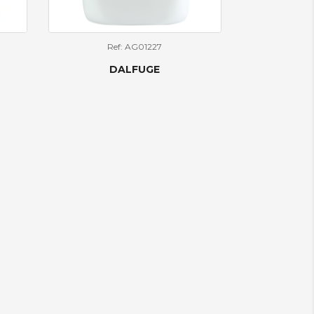
Ref: AG01227
DALFUGE