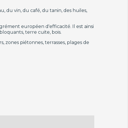
 du vin, du café, du tanin, des huiles,
grément européen d'efficacité. Il est ainsi
loquants, terre cuite, bois.
rs, zones piétonnes, terrasses, plages de