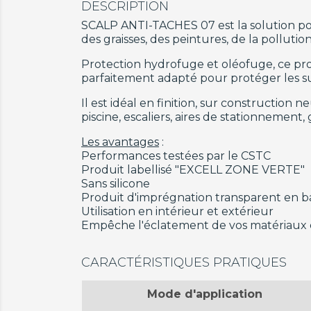
DESCRIPTION
SCALP ANTI-TACHES 07 est la solution pour
des graisses, des peintures, de la pollutio
Protection hydrofuge et oléofuge, ce produ
parfaitement adapté pour protéger les supp
Il est idéal en finition, sur construction 
piscine, escaliers, aires de stationnement, 
Les avantages
:
Performances testées par le CSTC
Produit labellisé "EXCELL ZONE VERTE"
Sans silicone
Produit d'imprégnation transparent en 
Utilisation en intérieur et extérieur
Empêche l'éclatement de vos matériaux d
CARACTÉRISTIQUES PRATIQUES
Mode d'application