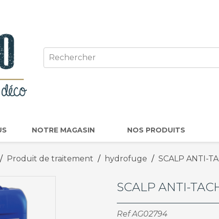
US
NOTRE MAGASIN
NOS PRODUITS
Produit de traitement
hydrofuge
SCALP ANTI-T
SCALP ANTI-TAC
Ref
AG02794