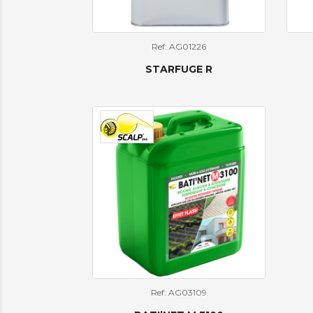
Ref: AG01226
STARFUGE R
Ref: AG03109