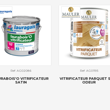
Ref: AG02086
Ref: AG01195
RABOIS'O VITRIFICATEUR
VITRIFICATEUR PARQUET 
SATIN
ODEUR