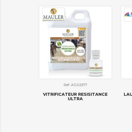
Ref: AG02577
VITRIFICATEUR RESISITANCE
LAU
ULTRA