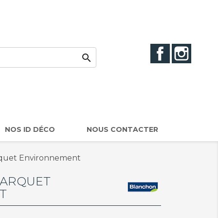
Facebook
Instag

NOS ID DÉCO
NOUS CONTACTER
arquet Environnement
PARQUET
T