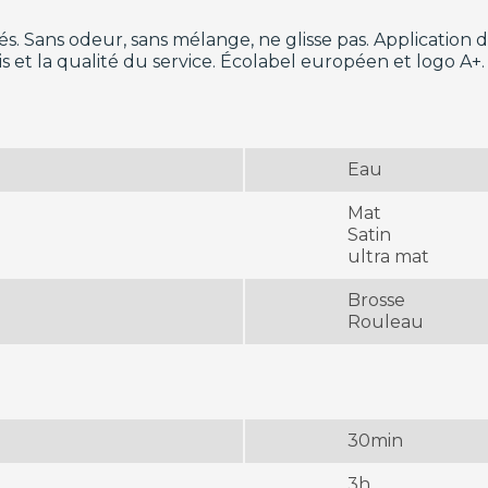
s. Sans odeur, sans mélange, ne glisse pas. Application d
s et la qualité du service. Écolabel européen et logo A+.
Eau
Mat
Satin
ultra mat
Brosse
Rouleau
30min
3h