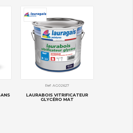
Ref: AG02627
SANS
LAURABOIS VITRIFICATEUR
GLYCÉRO MAT