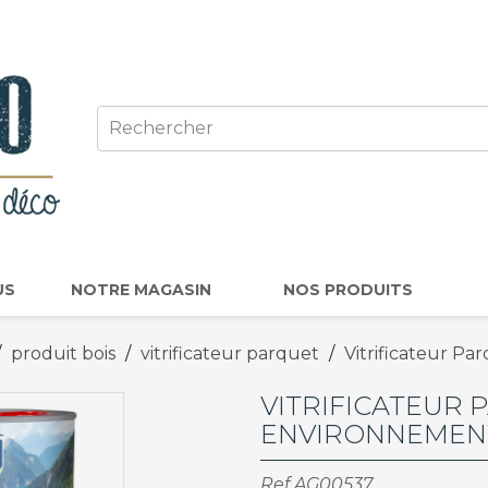
US
NOTRE MAGASIN
NOS PRODUITS
produit bois
vitrificateur parquet
Vitrificateur P
VITRIFICATEUR 
ENVIRONNEMEN
Ref
AG00537