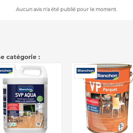
Aucun avis n'a été publié pour le moment.
e catégorie :