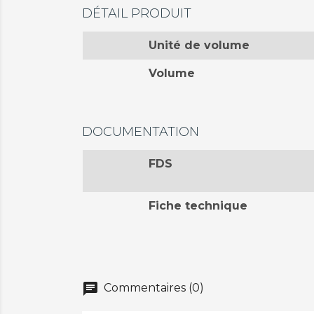
DÉTAIL PRODUIT
Unité de volume
Volume
DOCUMENTATION
FDS
Fiche technique
chat
Commentaires (0)