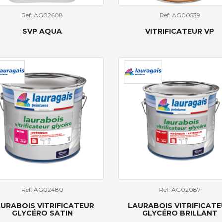
Ref: AG02608
Ref: AG00539
SVP AQUA
VITRIFICATEUR VP
Ref: AG02480
Ref: AG02087
URABOIS VITRIFICATEUR
LAURABOIS VITRIFICAT
GLYCÉRO SATIN
GLYCÉRO BRILLANT