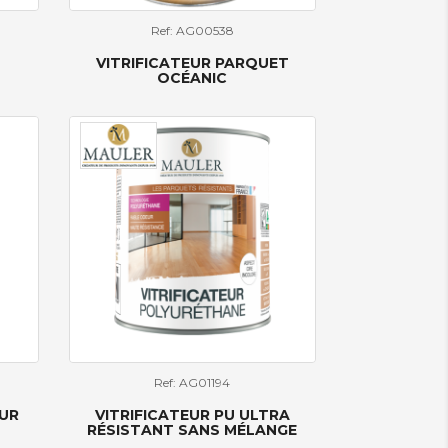
Ref: AG00538
VITRIFICATEUR PARQUET
OCÉANIC
Ref: AG01194
EUR
VITRIFICATEUR PU ULTRA
RÉSISTANT SANS MÉLANGE