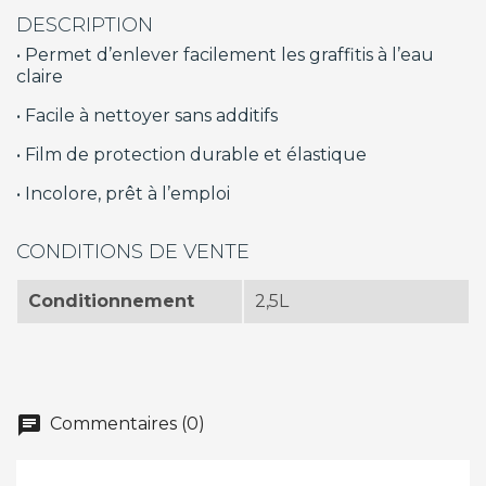
DESCRIPTION
•
Permet d’enlever facilement les graffitis à l’eau
claire
•
Facile à nettoyer sans additifs
•
Film de protection durable et élastique
•
Incolore, prêt à l’emploi
CONDITIONS DE VENTE
Conditionnement
2,5L
chat
Commentaires (0)